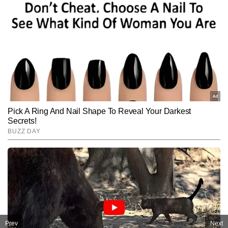
Prev
Next