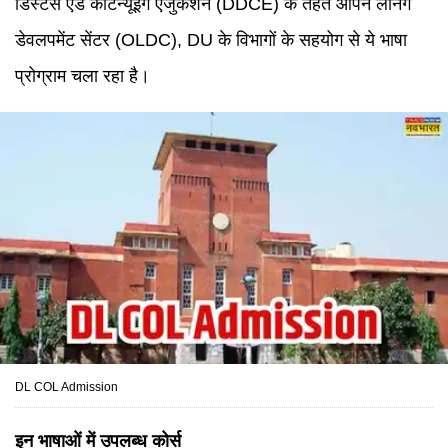
डिस्टेंस एंड कंटिन्यूइंग एजुकेशन (DDCE) के तहत ओपन लर्निंग
डेवलपमेंट सेंटर (OLDC), DU के विभागों के सहयोग से ये भाषा
प्रोग्राम चला रहा है।
DL COL Admission
इन भाषाओं में उपलब्ध कोर्स