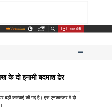
thi
Bengali
Telugu
Tamil
Kannada
Malayalam
लाइव टीवी
लाख के दो इनामी बदमाश ढेर
ं पर बड़ी कार्रवाई की गई है। इस एनकाउंटर में दो
 ।