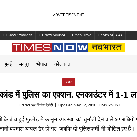
ET Now Swadesh
ET Now Advisor
Times Drive
Health and Me
Mara
मुंबई
जयपुर
भोपाल
कोलकाता
शहर
टकांड में पुलिस का एक्शन, एनकाउंटर में 1-1 
Edited by
:
निलेश द्विवेदी
Updated May 12, 2026, 11:49 PM IST
 के बीच हुई मुठभेड़ में कानून-व्यवस्था को चुनौती देने वाले अपराधियो
नामी बदमाश घायल ढेर हो गए, जबकि दो पुलिसकर्मी भी चोटिल हुए हैं।