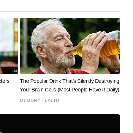
End of Article