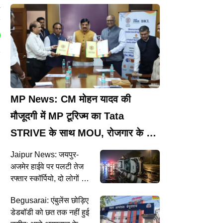
ल
MP News: CM मोहन यादव की
मौजूदगी में MP टूरिज्म का Tata
STRIVE के साथ MOU, रोजगार के नए
अवसर बनेंगे
Jaipur News: जयपुर-
अजमेर हाईवे पर पलटी तेज
रफ्तार स्कॉर्पियो, दो लोगों की
मौत
Begusarai: एंबुलेंस छोड़िए
डेडबॉडी को छत तक नहीं हुई