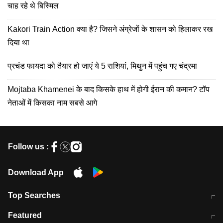
चाह रहे थे बिस्मिल
Kakori Train Action क्या है? जिसने अंग्रेजों के शासन को हिलाकर रख
दिया था
प्रचंड फायदा को तैयार हो जाएं ये 5 राशियां, मिथुन में पहुंच गए चंद्रमा
Mojtaba Khamenei के बाद किसके हाथ में होगी ईरान की कमान? टॉप
नेताओं में किसका नाम सबसे आगे
Follow us :
Download App
Top Searches
मुंबई में लगे 'जेन जी' के पोस्टर, लिखा- 'मैं
मानसून में वायरल इंफ्केशन से बचाव करेंगी ये
Featured
विद्यार्थियों के साथ हूं
होममेड़ ड्रिंक