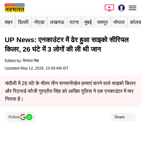
शहर
दिल्ली
नोएडा
लखनऊ
पटना
मुंबई
जयपुर
भोपाल
कोलक
UP News: एनकाउंटर में ढेर हुआ साइको सीरियल
किलर, 26 घंटे में 3 लोगों की ली थी जान
Edited by
:
दिगपाल सिंह
Updated May 12, 2026, 10:58 AM IST
चंदौली में 26 घंटे के भीतर तीन सनसनीखेज हत्याएं करने वाले साइको किलर
और रिटायर्ड फौजी गुरप्रीत सिंह को आखिर पुलिस ने एक एनकाउंटर में मार
गिराया है।
Follow
Share