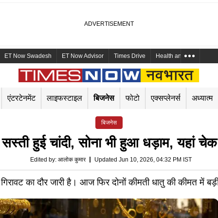
ET Now Swadesh
ET Now Advisor
Times Drive
Health and Me
Mara
एंटरटेनमेंट
लाइफस्टाइल
बिजनेस
फोटो
एक्सप्लेनर्स
अध्यात्म
बिजनेस
स्ती हुई चांदी, सोना भी हुआ धड़ाम, यहां चेक क
Edited by
:
आलोक कुमार
Updated Jun 10, 2026, 04:32 PM IST
ें गिरावट का दौर जारी है। आज फिर दोनों कीमती धातु की कीमत में बड