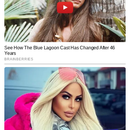
ने बिजनेस और टेक से जुड़ी खबरों पर काम किया है। यूटीलिटी, शेयर बाजार, 
पर्सनल फाइनेंस, बैंकिंग से जुड़ी खबरों पर वह लगातार लिख रही हैं। शिवानी ने 
डिजिटल के साथ-साथ न्यूज एजेंसी में भी काम किया है।
Follow Us:
Subscribe to our daily Newsletter!
SUBMIT