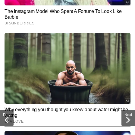
Prev
Next