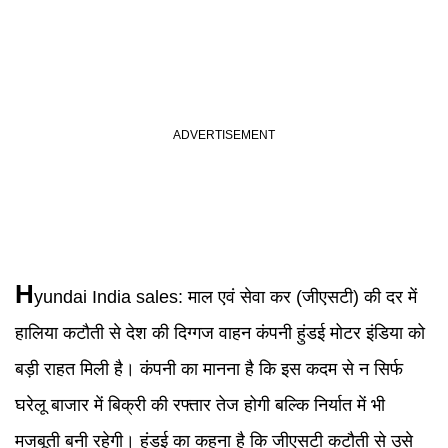
H
yundai India sales
:
माल एवं सेवा कर (जीएसटी) की दर में
हालिया कटौती से देश की दिग्गज वाहन कंपनी हुंडई मोटर इंडिया को
बड़ी राहत मिली है। कंपनी का मानना है कि इस कदम से न सिर्फ
घरेलू बाजार में बिक्री की रफ्तार तेज होगी बल्कि निर्यात में भी
मजबूती बनी रहेगी। हुंडई का कहना है कि जीएसटी कटौती से उसे