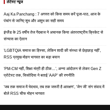
लेटेस्ट न्यूज
Aaj Ka Panchang : 7 अगस्त को किस समय करें पूजा-पाठ, आज के
पंचांग से जानिए शुभ और अशुभ का सही समय
इंग्लैंड के 25 वर्षीय तेज गेंदबाज ने अचानक किया अंतरराष्ट्रीय क्रिकेट से
संन्यास का ऐलान
'LGBTQIA समाज का हिस्सा, लेकिन शादी की संस्था से छेड़छाड़ नहीं',
RSS प्रमुख मोहन भागवत का बड़ा बयान
'PM-CM नहीं, शिक्षा मंत्री ही ठीक…', अन्ना आंदोलन से लेकर Gen Z
प्रोटेस्ट तक, सिसोदिया ने बताई 'AAP' की रणनीति
'जब तक समाज में भेदभाव, तब तक जरूरी है आरक्षण', 'जेन जी' संग संवाद में
बोले RSS चीफ मोहन भागवत