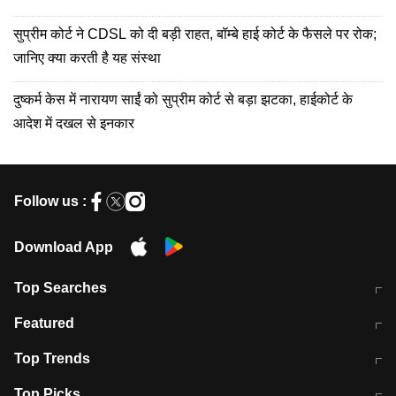
सुप्रीम कोर्ट ने CDSL को दी बड़ी राहत, बॉम्बे हाई कोर्ट के फैसले पर रोक;
जानिए क्या करती है यह संस्था
दुष्कर्म केस में नारायण साईं को सुप्रीम कोर्ट से बड़ा झटका, हाईकोर्ट के
आदेश में दखल से इनकार
Follow us :
Download App
Top Searches
मुंबई में लगे 'जेन जी' के पोस्टर, लिखा- 'मैं
मानसून में वायरल इंफ्केशन से बचाव करेंगी ये
Featured
विद्यार्थियों के साथ हूं
होममेड़ ड्रिंक
10 अगस्त को विधानसभा का घेराव करेंगे
Pune News: प्राइवेट स्कूल में दर्दनाक
Top Trends
छात्र
हादसा
RBI का नया नियम: अब बैंकों को अपनी सभी
जम्मू-श्रीनगर नेशनल हाईवे पर आज वाहनों
Top Picks