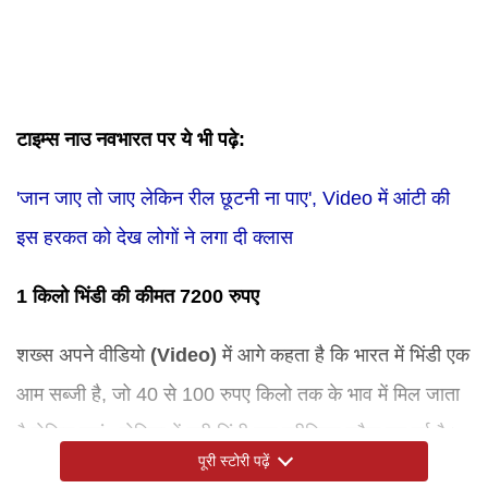
टाइम्स नाउ नवभारत पर ये भी पढ़े:
'जान जाए तो जाए लेकिन रील छूटनी ना पाए', Video में आंटी की
इस हरकत को देख लोगों ने लगा दी क्लास
1 किलो भिंडी की कीमत 7200 रुपए
शख्स अपने वीडियो
(
Video
)
में आगे कहता है कि भारत में भिंडी एक
आम सब्जी है, जो 40 से 100 रुपए किलो तक के भाव में मिल जाता
है लेकिन यहां अमेरिका में यही भिंडी एक प्रीमियम स्नैक बन गई है।
पूरी स्टोरी पढ़ें
जिसमें थोड़ी बहुत मसाले डालकर उसे कुरकुरी बना दी गई है। शख्स