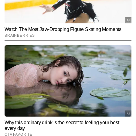
he got opportunity to interview President of ISA, Prahalad Joshi 
and other diplomats from member nation of ISA. He has 
bylines in prominent print and digital media platforms.