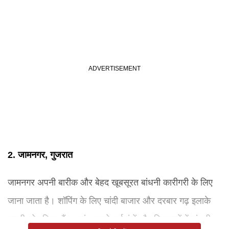
2. जामनगर, गुजरात
जामनगर अपनी बारीक और बेहद खूबसूरत बांधनी कारीगरी के लिए
जाना जाता है। शॉपिंग के लिए चांदी बाजार और दरबार गढ़ इलाके
काफी लोकप्रिय हैं। यहां आपको कई रंगों और डिजाइनों में बांधनी