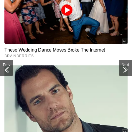
Prev
Next