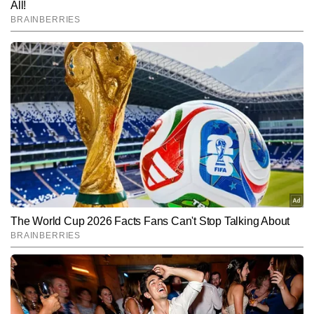
End of Article
समीर कुमार ठाकुर
AUTHOR
समीर कुमार ठाकुर टाइम्स नाउ नवभारत डिजिटल की स्पोर्ट्स टीम के सदस्य हैं। 
करीब 10 वर्षों के पत्रकारिता अनुभव के साथ वे न केवल क्रिकेट, बल्कि हॉकी, 
फुटबॉल, बैडमिंटन और अन्य प्रमुख खेलों की गहरी समझ रखते हैं। खेलों की 
और पढ़ें
बारीकियों को पकड़ने, खिलाड़ियों के प्रदर्शन का विश्लेषण करने और मैच 
परिस्थितियों को सरल व रोचक अंदाज में समझाने की उनकी क्षमता उन्हें स्पोर्ट्स बीट 
का एक भरोसेमंद पत्रकार बनाती है। जर्नलिज़्म में डिप्लोमा कर चुके समीर ने टीवी 
Follow Us:
मीडिया में भी काम किया है, जिससे उन्हें लाइव न्यूज प्रेजेंटेशन, ब्रेकिंग अपडेट्स 
और विजुअल स्टोरीटेलिंग का अनुभव मिला। समीर अब तक 10,000 से अधिक 
आर्टिकल्स लिख चुके हैं, जिनमें कई एक्सक्लूसिव स्पोर्ट्स इंटरव्यू, ऑन-ग्राउंड 
Subscribe to our daily Newsletter!
रिपोर्टिंग और मैच व सीरीज आधारित विश्लेषण शामिल हैं।
SUBMIT