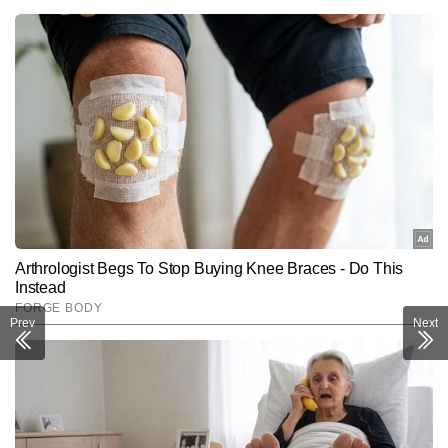
Prev
Next