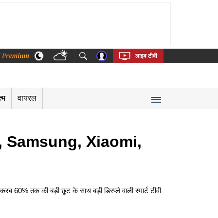
thi
Bengali
Telugu
Tamil
Kannada
Malayalam
लाइव टीवी
त्म
वायरल
LG, Samsung, Xiaomi,
60% तक की बड़ी छूट के साथ बड़ी डिस्प्ले वाली स्मार्ट टीवी