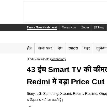
Times Now Navbharat
Times Now
Zoom
ET Now
होम
ताजा खबर
देश
स्पोर्ट्स
शहर
एजुकेश
Hindi News
Photos
Technology
43 इंच Smart TV की कीम
Redmi में बड़ा Price Cut
Sony, LG, Samsung, Xiaomi, Redmi, Realme, Oneplus की 43 
खरीदकर घर ले जा सकते हैं।