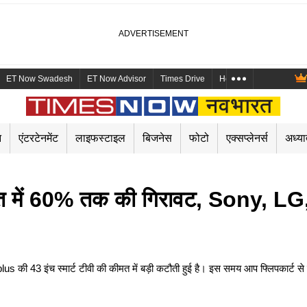
ET Now Swadesh
ET Now Advisor
Times Drive
Health and Me
Mara
न
एंटरटेनमेंट
लाइफस्टाइल
बिजनेस
फोटो
एक्सप्लेनर्स
अध्या
त में 60% तक की गिरावट, Sony, 
इंच स्मार्ट टीवी की कीमत में बड़ी कटौती हुई है। इस समय आप फ्लिपकार्ट से करब 