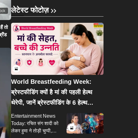
लेटेस्ट फोटोज़
tock
ैं तो
ैंड
World Breastfeeding Week:
ब्रेस्टफीडिंग क्यों है मां की पहली हेल्थ
थेरेपी, जानें ब्रेस्टफीडिंग के 6 हेल्थ
बेनिफिट्स
Entertainment News
Today: रचित संग शादी को
लेकर हुमा ने तोड़ी चुप्पी,