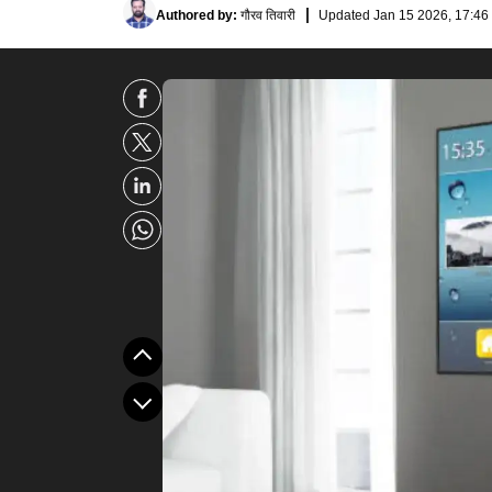
Authored by
:
गौरव तिवारी
Updated
Jan 15 2026, 17:46