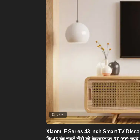
05
/
08
Xiaomi F Series 43 Inch Smart TV Disco
कि 43 इंच स्मार्ट टीवी को वेबसाइट पर 37,999 रुपये