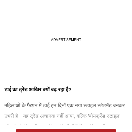
टाई का ट्रेंड आखिर क्यों बढ़ रहा है?
महिलाओं के फैशन में टाई इन दिनों एक नया स्टाइल स्टेटमेंट बनकर
उभरी है। यह ट्रेंड अचानक नहीं आया, बल्कि 'बॉयफ्रेंड स्टाइल'
और एंड्रोजीनस फैशन की बढ़ती पॉपुलैरिटी का हिस्सा है।