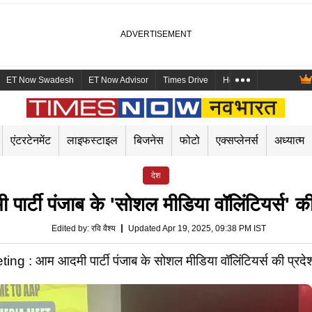
ET Now Swadesh
ET Now Advisor
Times Drive
Health and Me
Mara
एंटरटेनमेंट
लाइफस्टाइल
बिजनेस
फोटो
एक्सप्लेनर्स
अध्यात्म
देश
टी पंजाब के 'सोशल मीडिया वॉलिंटियर्स' की
Edited by
:
रवि वैश्य
Updated Apr 19, 2025, 09:38 PM IST
: आम आदमी पार्टी पंजाब के सोशल मीडिया वॉलिंटियर्स की प्रद