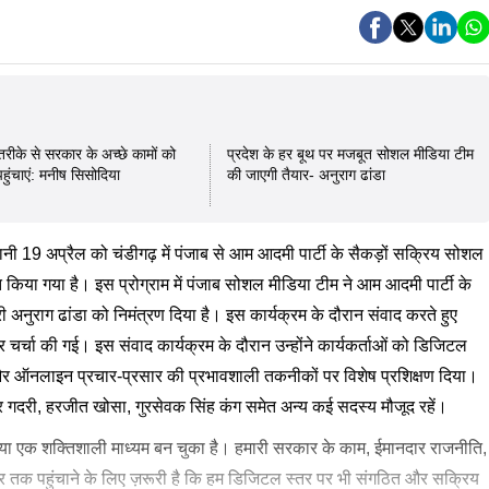
ीके से सरकार के अच्छे कामों को
प्रदेश के हर बूथ पर मजबूत सोशल मीडिया टीम
ुंचाएं: मनीष सिसोदिया
की जाएगी तैयार- अनुराग ढांडा
नी 19 अप्रैल को चंडीगढ़ में पंजाब से आम आदमी पार्टी के सैकड़ों सक्रिय सोशल
 किया गया है। इस प्रोग्राम में पंजाब सोशल मीडिया टीम ने आम आदमी पार्टी के
ी अनुराग ढांडा को निमंत्रण दिया है। इस कार्यक्रम के दौरान संवाद करते हुए
्चा की गई। इस संवाद कार्यक्रम के दौरान उन्होंने कार्यकर्ताओं को डिजिटल
र ऑनलाइन प्रचार-प्रसार की प्रभावशाली तकनीकों पर विशेष प्रशिक्षण दिया।
गदरी, हरजीत खोसा, गुरसेवक सिंह कंग समेत अन्य कई सदस्य मौजूद रहें।
या एक शक्तिशाली माध्यम बन चुका है। हमारी सरकार के काम, ईमानदार राजनीति,
ो हर घर तक पहुंचाने के लिए ज़रूरी है कि हम डिजिटल स्तर पर भी संगठित और सक्रिय