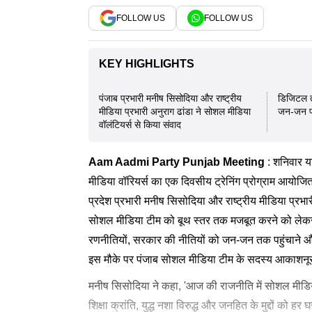
FOLLOW US
FOLLOW US
KEY HIGHLIGHTS
पंजाब प्रभारी मनीष सिसोदिया और राष्ट्रीय
डिजिटल तर
मीडिया प्रभारी अनुराग ढांडा ने सोशल मीडिया
जन-जन पह
वॉलंटियर्स से किया संवाद
Aam Aadmi Party
Punjab
Meeting
: शनिवार या
मीडिया वॉरियर्स का एक दिवसीय ट्रेनिंग प्रोग्राम आयोजित
प्रदेश प्रभारी मनीष सिसोदिया और राष्ट्रीय मीडिया प्रभार
सोशल मीडिया टीम को बूथ स्तर तक मजबूत करने को लेकर चर
रणनीतियों, सरकार की नीतियों को जन-जन तक पहुंचाने औ
इस मौके पर पंजाब सोशल मीडिया टीम के सदस्य आकाशनूर 
मनीष सिसोदिया ने कहा, 'आज की राजनीति में सोशल मीडि
शिक्षा क्रांति, युद्ध नशा विरुद्ध और जनहित के मुद्दों क