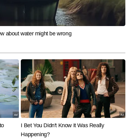
 न्यूज डेस्क पर कार्यरत एक सीनियर जर्नलिस्ट हैं, जिन्हें पत्रकारिता में 20 वर्षों का 
ीकियों को समझने और तेजी से प्रस्तुत करने में उनकी विशेष दक्षता है। टीवी पत्रकारिता 
और पढ़ें
 में अनुभव होने के कारण वे समाचारों को बहुआयामी दृष्टिकोण से देखते हैं। देश–दुनिया की 
सप्लेनर और विशेष स्टोरीज तैयार करने में वे सिद्धहस्त हैं। उनकी प्राथमिकता हमेशा यही 
ारीपूर्ण रूप में पाठकों तक पहुंचे। रवि वैश्य अब तक 22,000 से अधिक खबरें लिख 
्स, इंटरव्यू, ग्राउंड रिपोर्ट्स, विश्लेषण और एक्सप्लेनर शामिल हैं।
End of Article