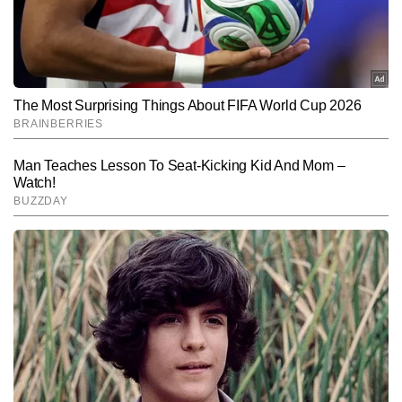
पॉलिटिक्स एवं डिफेंस की स्टोरीज में इनकी खासी दिलचस्पी है। आलोक ने अलग-
अलग माध्यमों में काम करते हुए समाचारों की समझ, प्रस्तुति और विश्लेषण में मजबूत 
Follow Us:
दक्षता विकसित की है और अब तक 25,000 से अधिक आर्टिकल तैयार कर चुके 
हैं। तथ्यों की गहन जांच, मजबूत न्यूज सेंस और तेज निर्णय क्षमता उनकी पत्रकारिता 
की प्रमुख खासियतें हैं।
Subscribe to our daily Newsletter!
SUBMIT