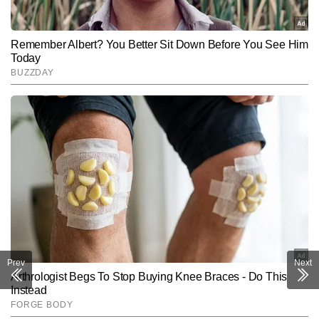
Prev
Next