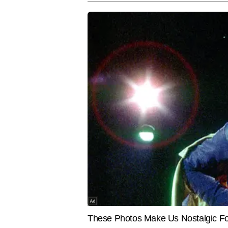
खासियत उनकी रिसर्च-बेस्ड लेखन शैली
Hindi News
Health