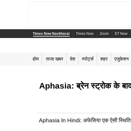
Times Now Navbharat
Times Now
Zoom
ET Now
होम
ताजा खबर
देश
स्पोर्ट्स
शहर
एजुकेशन
Aphasia: ब्रेन स्ट्रोक के बाद 
Aphasia In Hindi: अफेसिया एक ऐसी स्थिति है 