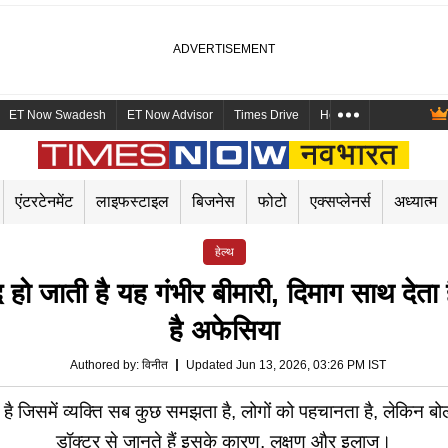
ET Now Swadesh
ET Now Advisor
Times Drive
Health and Me
Mara
एंटरटेनमेंट
लाइफस्टाइल
बिजनेस
फोटो
एक्सप्लेनर्स
अध्यात्म
हेल्थ
हो जाती है यह गंभीर बीमारी, दिमाग साथ देता
है अफेसिया
Authored by
:
विनीत
Updated Jun 13, 2026, 03:26 PM IST
जिसमें व्यक्ति सब कुछ समझता है, लोगों को पहचानता है, लेकिन बोल
डॉक्टर से जानते हैं इसके कारण, लक्षण और इलाज।