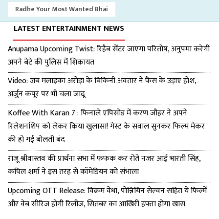
Radhe Your Most Wanted Bhai
LATEST ENTERTAINMENT NEWS
Anupama Upcoming Twist: रिहैब सेंटर जाएगा परितोष, अनुपमा करेगी
अपने बेटे की पुलिस में शिकायत
Video: जब मलाइका अरोड़ा के बिकिनी अवतार ने फैंस के उड़ाए होश,
अर्जुन कपूर पर भी चला जादू
Koffee With Karan 7 : फिनाले एपिसोड में करण जौहर ने अपने
रिलेशनशिप को लेकर किया खुलासा! गेस्ट के सवाल सुनकर फिल्म मेकर
की हो गई बोलती बंद
राजू श्रीवास्तव की प्रार्थना सभा में फफक कर रोते नजर आईं भारती सिंह,
कपिल शर्मा ने इस तरह से कॉमेडियन को संभाला
Upcoming OTT Release: विक्रम वेधा, पोन्नियिन सेल्वन सहित ये फिल्में
और वेब सीरिज होंगी रिलीज, सितंबर का आखिरी हफ्ता होगा खास