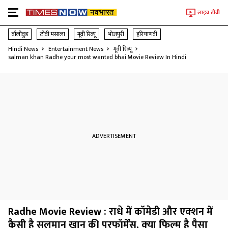
लाइव टीवी
बॉलीवुड
टीवी मसाला
मूवी रिव्यू
भोजपुरी
हरियाणवी
Hindi News
Entertainment News
मूवी रिव्यू
salman khan Radhe your most wanted bhai Movie Review In Hindi
Radhe Movie Review : राधे में कॉमेडी और एक्‍शन में
कैसी है सलमान खान की परफॉर्मेंस, क्‍या फ‍िल्‍म है पैसा