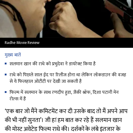
Radhe Movie Review
मुख्य बातें
सलमान खान की राधे को प्रभुदेवा ने डायरेक्‍ट क‍िया है
राधे को प‍िछले साल ईद पर र‍िलीज होना था लेक‍िन लॉकडाउन की वजह
से ये फ‍िलहाल ओटीटी पर देखी जा सकती है
फिल्म में सलमान के साथ रणदीप हुडा, जैकी श्रॉफ, दिशा पटानी मेन
रोल्‍स में हैं
‘एक बार जो मैंने कमिटमेंट कर दी उसके बाद तो मैं अपने आप
की भी नहीं सुनता’। जी हां हम बात कर रहे हैं सलमान खान
की मोस्ट अवेटेड फिल्म राधे की। दर्शकों के लंबे इंतजार के