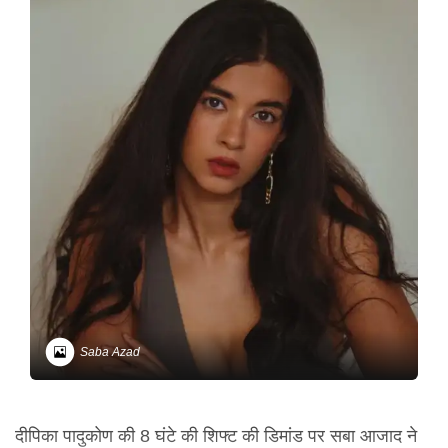
Saba Azad
दीपिका पादुकोण की 8 घंटे की शिफ्ट की डिमांड पर सबा आजाद ने