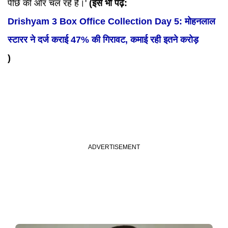
पीछे की ओर चल रहे हैं।'
(इसे भी पढ़ें:
Drishyam 3 Box Office Collection Day 5: मोहनलाल
स्टारर ने दर्ज कराई 47% की गिरावट, कमाई रही इतने करोड़
)