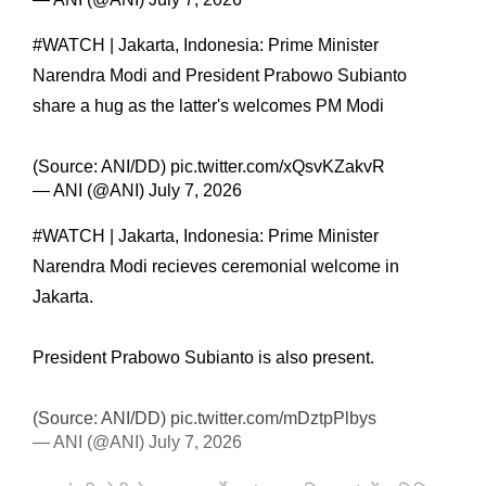
#WATCH
| Jakarta, Indonesia: Prime Minister
Narendra Modi and President Prabowo Subianto
share a hug as the latter's welcomes PM Modi
(Source: ANI/DD)
pic.twitter.com/xQsvKZakvR
— ANI (@ANI)
July 7, 2026
#WATCH
| Jakarta, Indonesia: Prime Minister
Narendra Modi recieves ceremonial welcome in
Jakarta.
President Prabowo Subianto is also present.
(Source: ANI/DD)
pic.twitter.com/mDztpPlbys
— ANI (@ANI)
July 7, 2026