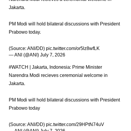
Jakarta.
PM Modi will hold bilateral discussions with President
Prabowo today.
(Source: ANI/DD)
pic.twitter.com/or5lz8wfLK
— ANI (@ANI)
July 7, 2026
#WATCH
| Jakarta, Indonesia: Prime Minister
Narendra Modi recieves ceremonial welcome in
Jakarta.
PM Modi will hold bilateral discussions with President
Prabowo today
(Source: ANI/DD)
pic.twitter.com/29HPtN74uV
— ANI (@ANI)
July 7, 2026