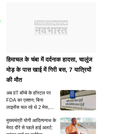
हिमाचल के चंबा में दर्दनाक हादसा, चालुंज
मोड़ के पास खाई में गिरी बस, 7 यात्रियों
की मौत
अब IIT बॉम्बे के हॉस्टल पर
FDA का एक्शन; बिना
लाइसेंस चल रहे थे 2 मेस,
तत्काल प्रभाव से काम रोकने
मुख्यमंत्री योगी आदित्यनाथ के
का आदेश
मेरठ दौरे से पहले हाई अलर्ट: