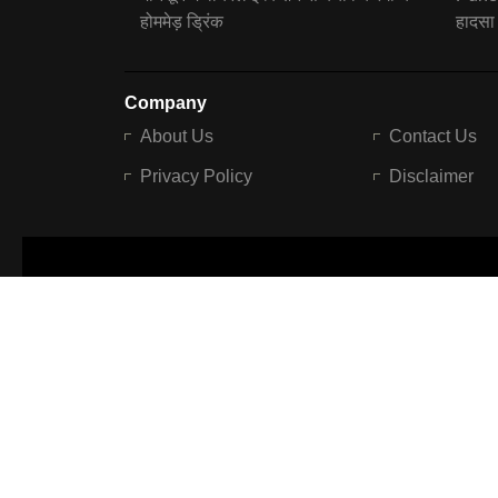
होममेड़ ड्रिंक
हादसा
Company
About Us
Contact Us
Privacy Policy
Disclaimer