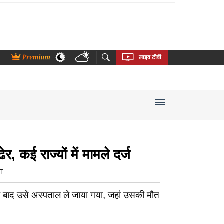
thi
Bengali
Telugu
Tamil
Kannada
Malayalam
लाइव टीवी
ई राज्यों में मामले दर्ज
ST
 बाद उसे अस्पताल ले जाया गया, जहां उसकी मौत