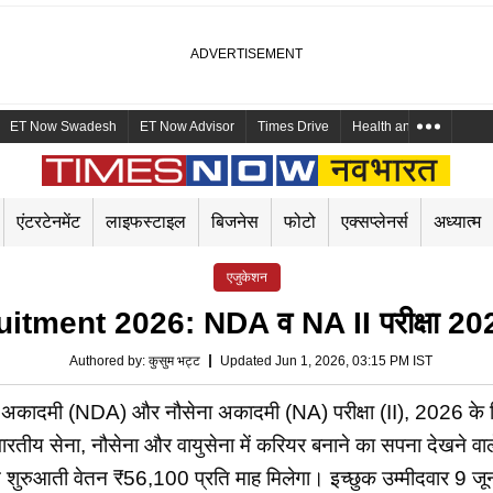
ET Now Swadesh
ET Now Advisor
Times Drive
Health and Me
Mara
एंटरटेनमेंट
लाइफस्टाइल
बिजनेस
फोटो
एक्सप्लेनर्स
अध्यात्म
एजुकेशन
nt 2026: NDA व NA II परीक्षा 2026 के
Authored by
:
कुसुम भट्ट
Updated Jun 1, 2026, 03:15 PM IST
ा अकादमी (NDA) और नौसेना अकादमी (NA) परीक्षा (II), 2026 के लि
रतीय सेना, नौसेना और वायुसेना में करियर बनाने का सपना देखने वा
तहत शुरुआती वेतन ₹56,100 प्रति माह मिलेगा। इच्छुक उम्मीदवार