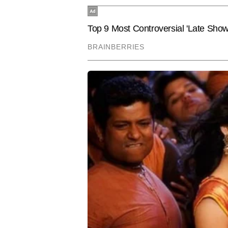
संभाल रही हैं। कुसुम को खबरों को सब
करियर से जुड़ी सटीक जानकारी देने में
वे एग्जाम टिप्स, करियर गाइडेंस, सरका
Hindi News
Education
भरोसेमंद कंटेंट तैयार करने के लिए जा
ब्लॉगिंग, वेब स्टोरीज और ट्रेंडिंग 
का माध्यम नहीं, बल्कि सोच और समाज