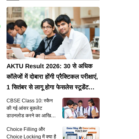
AKTU Result 2026: 30 से अधिक
कॉलेजों में दोबारा होंगी प्रैक्टिकल परीक्षाएं,
1 सितंबर से लागू होगा फेसलेस स्टूडेंट
सिस्टम
CBSE Class 10: स्कैन
की गई आंसर बुकलेट
डाउनलोड करने का आखिरी
मौका, जानें री-इवैल्यूएशन के
Choice Filling और
बारे में
Choice Locking में क्या है