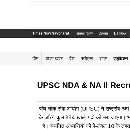
Times Now Navbharat
Times Now
Zoom
ET Now
होम
ताजा खबर
देश
स्पोर्ट्स
शहर
एजुकेशन
UPSC NDA & NA II Recruitme
संघ लोक सेवा आयोग (UPSC) ने राष्ट्रीय रक्ष
के जरिये कुल 394 खाली पदों को भरा जाएगा। भा
है। चयनित अभ्यर्थियों को पे-लेवल 10 के 