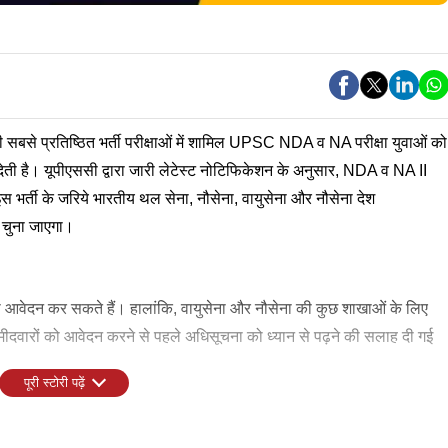
ी सबसे प्रतिष्ठित भर्ती परीक्षाओं में शामिल UPSC NDA व NA परीक्षा युवाओं को
देती है। यूपीएससी द्वारा जारी लेटेस्ट नोटिफिकेशन के अनुसार, NDA व NA II
स भर्ती के जरिये भारतीय थल सेना, नौसेना, वायुसेना और नौसेना देश
ो चुना जाएगा।
 भी आवेदन कर सकते हैं। हालांकि, वायुसेना और नौसेना की कुछ शाखाओं के लिए
म्मीदवारों को आवेदन करने से पहले अधिसूचना को ध्यान से पढ़ने की सलाह दी गई
पूरी स्टोरी पढ़ें
परीक्षा के एडमिट कार्ड जारी, डायरेक्ट लिंक से चेक करें हॉल टिकट
स सिलेक्शन बोर्ड (SSB) इंटरव्यू शामिल होगा। लिखित परीक्षा में सफल हुए
रान सुविधाएं दी जाएंगी। फिर एक बार ट्रेनिंग पूरी करने के बाद अधिकारियों को
शानदार मौका है। इसके लिए इंटर पास अभ्यर्थी भी अप्लाई कर सकते हैं। ऐसे में बिनाे