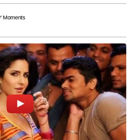
और पढ़ें
से पहले ब्रेक करने, विषय की गहराई में जाकर स्टोरी तैयार करने और युवाओं को उनके 
 विशेष दक्षता प्राप्त है। कुसुम की लेखन शैली संक्षिप्त, शोध आधारित और प्रभावशाली है। 
री नौकरी से जुड़ी खबरें, बोर्ड रिजल्ट और सक्सेस स्टोरीज़ जैसे विषयों पर सटीक और 
नी जाती हैं। कुसुम अबतक पांच हजार से अधिक बाइलाइन रिपोर्ट पब्लिश  कर चुकी हैं। उन्हें 
End of Article
एजुकेशनल टॉपिक्स पर काम करने का खास शौक है। उनका मानना है कि – "शिक्षा सिर्फ करियर 
 दोनों को बदलने की शक्ति रखती है।"