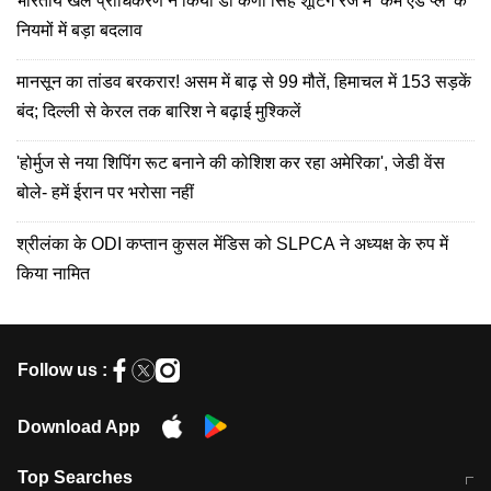
भारतीय खेल प्राधिकरण ने किया डॉ कर्णी सिंह शूटिंग रेंज में ‘कम एंड प्ले' के
नियमों में बड़ा बदलाव
मानसून का तांडव बरकरार! असम में बाढ़ से 99 मौतें, हिमाचल में 153 सड़कें
बंद; दिल्ली से केरल तक बारिश ने बढ़ाई मुश्किलें
'होर्मुज से नया शिपिंग रूट बनाने की कोशिश कर रहा अमेरिका', जेडी वेंस
बोले- हमें ईरान पर भरोसा नहीं
श्रीलंका के ODI कप्तान कुसल मेंडिस को SLPCA ने अध्यक्ष के रुप में
किया नामित
Follow us :
Download App
Top Searches