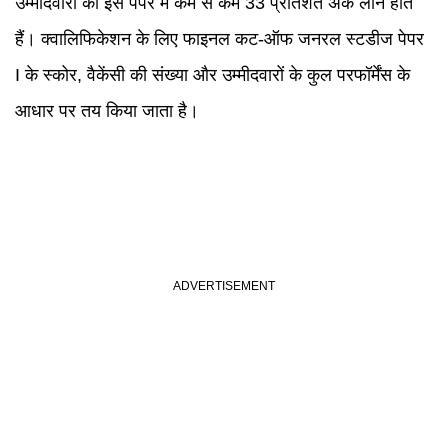
उम्मीदवारों को इस पेपर में कम से कम 33 प्रतिशत अंक लाने होते
हैं। क्वालिफिकेशन के लिए फाइनल कट-ऑफ जनरल स्टडीज पेपर
I के स्कोर, वैकेंसी की संख्या और उम्मीदवारों के कुल परफॉर्मेंस के
आधार पर तय किया जाता है।