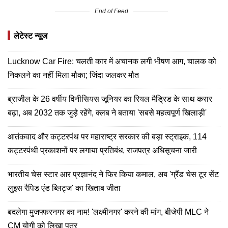
End of Feed
लेटेस्ट न्यूज
Lucknow Car Fire: चलती कार में अचानक लगी भीषण आग, चालक को
निकलने का नहीं मिला मौका; जिंदा जलकर मौत
ब्राजील के 26 वर्षीय विनीसियस जूनियर का रियल मैड्रिड के साथ करार
बढ़ा, अब 2032 तक जुड़े रहेंगे, क्लब ने बताया 'सबसे महत्वपूर्ण खिलाड़ी'
आतंकवाद और कट्टरपंथ पर महाराष्ट्र सरकार की बड़ा स्ट्राइक, 114
कट्टरपंथी प्रकाशनों पर लगाया प्रतिबंध, राजपत्र अधिसूचना जारी
भारतीय चेस स्टार आर प्रज्ञानंद ने फिर किया कमाल, अब 'ग्रैंड चेस टूर सेंट
लुइस रैपिड एंड ब्लिट्ज' का खिताब जीता
बदलेगा मुजफ्फरनगर का नाम! 'लक्ष्मीनगर' करने की मांग, बीजेपी MLC ने
CM योगी को लिखा पत्र