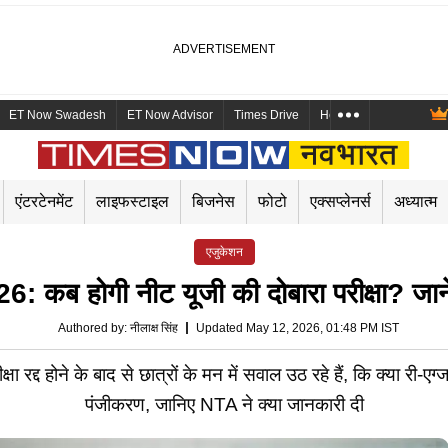
ET Now Swadesh
ET Now Advisor
Times Drive
Health and Me
Mara
एंटरटेनमेंट
लाइफस्टाइल
बिजनेस
फोटो
एक्सप्लेनर्स
अध्यात्म
एजुकेशन
होगी नीट यूजी की दोबारा परीक्षा? जानें 
Authored by
:
नीलाक्ष सिंह
Updated May 12, 2026, 01:48 PM IST
ोने के बाद से छात्रों के मन में सवाल उठ रहे हैं, कि क्या री-एग्जाम
पंजीकरण, जानिए NTA ने क्या जानकारी दी