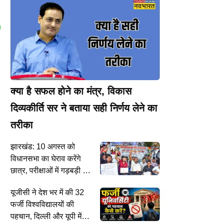
,
क्या है सफल होने का मंत्र, विकास
दिव्यकीर्ति सर ने बताया सही निर्णय लेने का
तरीका
झारखंड: 10 अगस्त को
विधानसभा का घेराव करेंगे
छात्र, परीक्षाओं में गड़बड़ी पर
प्रदर्शन तेज, बातचीत के लिए
यूजीसी ने देश भर में की 32
सरकार ने बनाई टीम
फर्जी विश्वविद्यालयों की
पहचान, दिल्ली और यूपी में