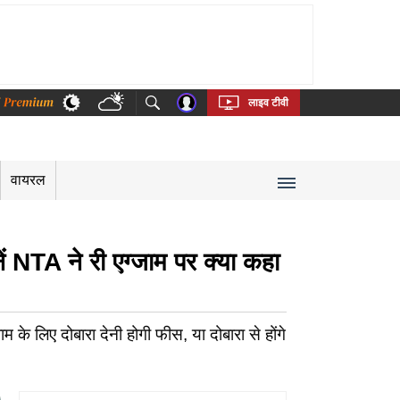
thi
Bengali
Telugu
Tamil
Kannada
Malayalam
लाइव टीवी
वायरल
NTA ने री एग्जाम पर क्या कहा
 के लिए दोबारा देनी होगी फीस, या दोबारा से होंगे