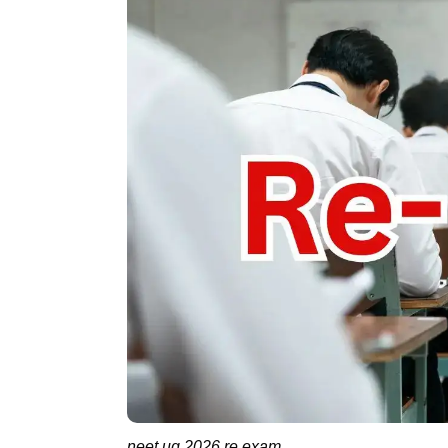
neet ug 2026 re exam