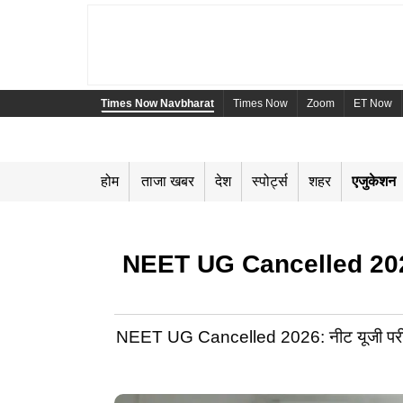
Times Now Navbharat
Times Now
Zoom
ET Now
होम
ताजा खबर
देश
स्पोर्ट्स
शहर
एजुकेशन
NEET UG Cancelled 2026: कब 
NEET UG Cancelled 2026: नीट यूजी परीक्षा रद्द ह