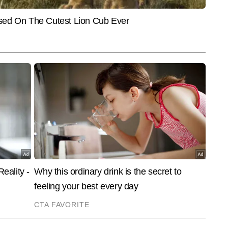
ुएशन डिप्लोमा पूरा करने के बाद उन्होंने न्यूज रूम में तेजी, सटीकता और गहराई के साथ काम 
और पढ़ें
 बनाई है। वर्षा की विशेषज्ञता हाइपर-लोकल खबरों, इवेंट कवरेज और स्टेट पॉलिटिक्स से 
र्षा कुशवाहा 8,000 से अधिक खबरें लिख चुकी हैं, जिनमें कई अहम लोकल रिपोर्ट्स, एजुकेशन 
त स्टोरीज शामिल हैं।
End of Article