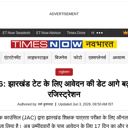
ET Now Swadesh
ET Now Advisor
Times Drive
Health and Me
Mara
एंटरटेनमेंट
लाइफस्टाइल
बिजनेस
फोटो
एक्सप्लेनर्स
अध्यात्म
एजुकेशन
खंड टेट के लिए आवेदन की डेट आगे बढ़ी, 
रजिस्ट्रेशन
Authored by
:
वर्षा कुशवाहा
Updated Jun 3, 2026, 09:50 AM IST
िल (JAC) द्वारा झारखंड शिक्षक पात्रता परीक्षा के लिए ऑनला
ला लिया है। अब उम्मीदवारों के पास आवेदन के लिए 17 दिन का और 