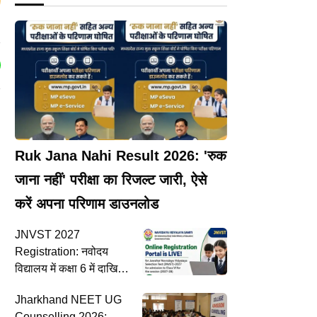
Ruk Jana Nahi Result 2026: 'रुक
जाना नहीं' परीक्षा का रिजल्ट जारी, ऐसे
करें अपना परिणाम डाउनलोड
JNVST 2027
Registration: नवोदय
विद्यालय में कक्षा 6 में दाखिले
के लिए आवेदन शुरू, 10
Jharkhand NEET UG
अगस्त तक भर सकेंगे फॉर्म
Counselling 2026: