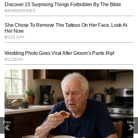
SUBMIT
Prev
Next