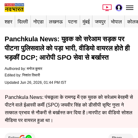
शहर
दिल्ली
नोएडा
लखनऊ
पटना
मुंबई
जयपुर
भोपाल
कोलक
Panchkula News: युवक को सरेआम सड़क पर
पीटना पुलिसवाले को पड़ा भारी, वीडियो वायरल होते ही
भड़कीं DCP; आरोपी SPO सेवा से बर्खास्त
Authored by
:
मनोज कुमार
Edited by
:
निशांत तिवारी
Updated Jun 26, 2026, 01:44 PM IST
Panchkula News: पंचकूला के रामगढ़ में एक युवक को सरेआम बेरहमी से
पीटने वाले ईआरवी कर्मी (SPO) जयवीर सिंह को डीसीपी सृष्टि गुप्ता ने
तत्काल प्रभाव से नौकरी से बर्खास्त कर दिया है।मारपीट का वीडियो सोशल
मीडिया पर वायरल हुआ था।