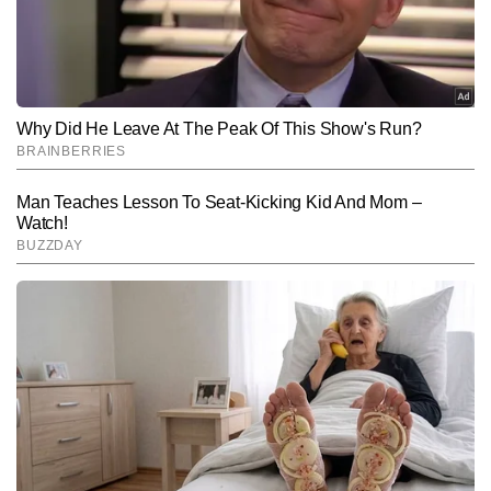
डिजिटल न्यूजरूम के रफ्तार भरे माहौल में वे हर खबर को सटीक एंगल, आसान भाषा 
और उपयोगी जानकारी के साथ पेश करने पर फोकस करते हैं और अबतक 2,000 
Follow Us:
से अधिक खबरें लिख चुके हैं।
Subscribe to our daily Newsletter!
SUBMIT