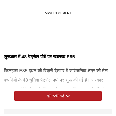
शुरुआत में 48 पेट्रोल पंपों पर उपलब्ध E85
फिलहाल E85 ईंधन की बिक्री देशभर में सार्वजनिक क्षेत्र की तेल
कंपनियों के 48 चुनिंदा पेट्रोल पंपों पर शुरू की गई है। सरकार
चरणबद्ध तरीके से इसके वितरण नेटवर्क का विस्तार करने की योजना
पूरी स्टोरी पढ़ें
बना रही है। योजना के अनुसार, दिसंबर 2026 तक देश में करीब
500 पेट्रोल पंपों पर E85 उपलब्ध कराया जाएगा। इसके बाद