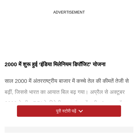
2000 में शुरू हुई ‘इंडिया मिलेनियम डिपॉजिट’ योजना
साल 2000 में अंतरराष्ट्रीय बाजार में कच्चे तेल की कीमतें तेजी से
बढ़ीं, जिससे भारत का आयात बिल बढ़ गया। अप्रैल से अक्टूबर
2000 के बीच RBI के विदेशी मुद्रा भंडार में करीब 3 अरब डॉलर
पूरी स्टोरी पढ़ें
की कमी आई। इसके बाद SBI ने इंडिया मिलेनियम डिपॉजिट (IMD)
योजना शुरू की। यह भी पांच साल की योजना थी और इसे
एनआरआई निवेशकों के लिए लाया गया था। इसमें डॉलर, पाउंड और