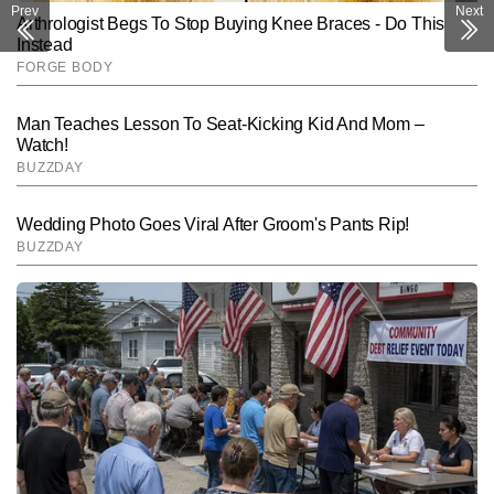
Prev
Next