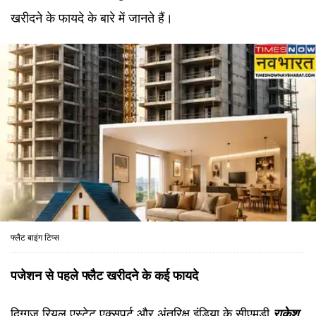
खरीदने के फायदे के बारे में जानते हैं।
फ्लैट बाइंग टिप्स
पजेशन से पहले फ्लैट खरीदने के कई फायदे
दिग्गज रियल एस्टेट एक्सपर्ट और अंतरिक्ष इंडिया के सीएमडी
राकेश