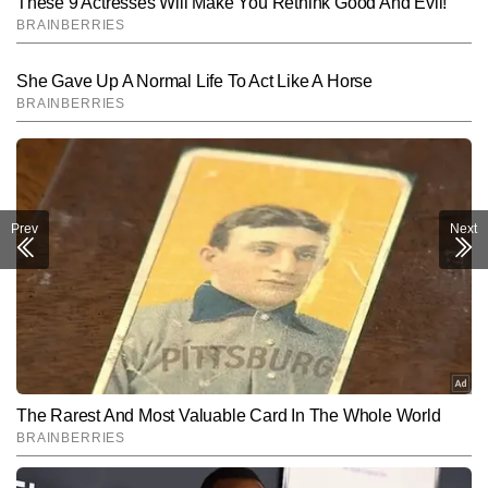
Prev
Next