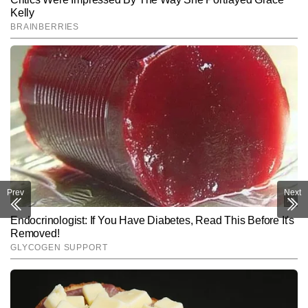
SUBMIT
Prev
Next