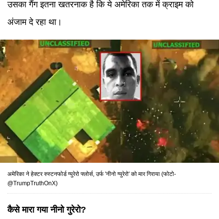
उसका गैंग इतना खतरनाक है कि ये अमेरिका तक में क्राइम को
अंजाम दे रहा था।
अमेरिका ने हेक्टर रुस्टनफोर्ड ग्युरेरो फ्लोर्स, उर्फ 'नीनो ग्युरेरो' को मार गिराया (फोटो-
@TrumpTruthOnX)
कैसे मारा गया नीनो गुरेरो?