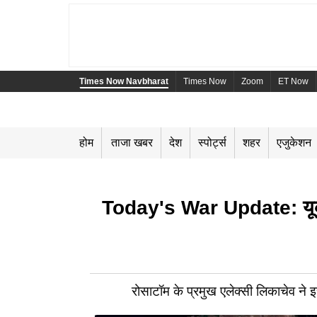
Times Now Navbharat
Times Now
Zoom
ET Now
होम
ताजा खबर
देश
स्पोर्ट्स
शहर
एजुकेशन
Today's War Update: यूक्रेन
रोसाटॉम के प्रमुख एलेक्सी लिकाचेव न