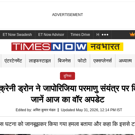
ET Now Swadesh
ET Now Advisor
Times Drive
Health and Me
Mara
एंटरटेनमेंट
लाइफस्टाइल
बिजनेस
फोटो
एक्सप्लेनर्स
अध्यात्म
दुनिया
ी ड्रोन ने जापोरिजिया परमाणु संयंत्र पर 
जानें आज का वॉर अपडेट
Edited by
:
अमित कुमार मंडल
Updated May 31, 2026, 12:14 PM IST
े इस घटना को जानबूझकर किया गया हमला बताया और कहा कि इससे टर