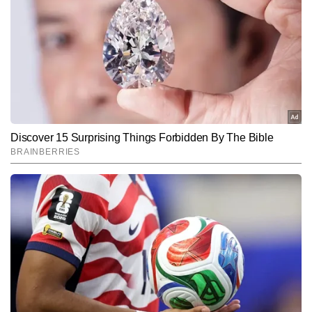
A post shared by Louisa | Investments ✨ (@louisatay)
Follow Us:
Subscribe to our daily Newsletter!
SUBMIT