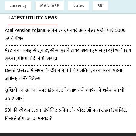
currency
MANI APP
Notes
RBI
LATEST UTILITY NEWS
Atal Pension Yojana: स्कीम एक, फायदे अनेक! हर महीने पाएं 5000
रुपये पेंशन
मेरठ का 'कबाड़ से जुगाड़', स्क्रैप, पुराने टायर, खराब ड्रम से हो रही 'पर्यावरण
सुरक्षा', पीएम मोदी ने भी सराहा
Delhi Metro में सफर के दौरान न करें ये गलतियां, वरना भरना पड़ेगा
जुर्माना; जानें- डिटेल्स
खुशियों का खजाना: बंपर डिस्काउंट के साथ करें शॉपिंग, कैशबैक का भी
उठाएं लाभ
SBI की स्पेशल उत्सव डिपॉजिट स्कीम और पोस्ट ऑफिस टाइम डिपॉजिट,
किससे होगा ज्यादा फायदा?