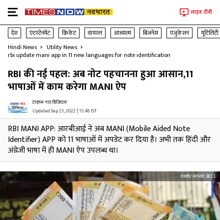
लाइव टीवी
देश
एंटरटेनमेंट
क्रिकेट
वायरल
आध्यात्म
बिजनेस
एजुकेशन
यूटिलिटी
Hindi News
Utility News
rbi update mani app in 11 new languages for note identification
RBI की नई पहल: अब नोट पहचानना हुआ आसान,11
भाषाओं में काम करेगा MANI ऐप
टाइम्स नाउ डिजिटल
Updated Sep 23, 2022 | 15:48 IST
RBI MANI APP: आरबीआई ने अब MANI (Mobile Aided Note
Identifier) APP को 11 भाषाओं में अपडेट कर दिया है। अभी तक हिंदी और
अंग्रेजी भाषा में ही MANI ऐप उपलब्ध था।
तस्वीर साभार:
BCCL