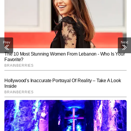
Prev
Next