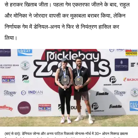
से हराकर खिताब जीता। पहला गेम एकतरफा जीतने के बाद, राहुल
और मोनिका ने जोरदार वापसी कर मुकाबला बराबर किया, लेकिन
निर्णायक गेम में डेनियल-अनय ने फिर से नियंत्रण हासिल कर
लिया।
(बाएं से दाएं): डेनियल जोन्स और अनय पाटिल पिकलबे जोनल्स-नॉर्थ में 30+ ओपन मिक्स्ड डबल्स