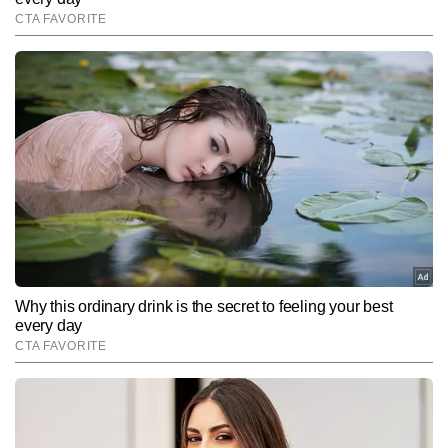
उन्हें डिजिटल दुनिया में अलग पहचान देती है। 15,000 से अधिक बायलाइन स्टोरी 
Follow Us:
पब्लिश कर चुके आदित्य का लक्ष्य हर खबर को यूनिक एंगल और स्टोरीटेलिंग के 
रोचक अंदाज में पेश करना है।
Subscribe to our daily Newsletter!
SUBMIT