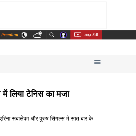
thi
Bengali
Telugu
Tamil
Kannada
Malayalam
लाइव टीवी
स में लिया टेनिस का मजा
िना सबालेंका और पुरुष सिंगल्स में सात बार के
।