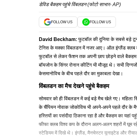
डेविड बैकहम पहुंचे विंबलडन (फोटो साभार- AP)
FOLLOW US
FOLLOW US
David Beckham
:
फुटबॉल की दुनिया के सबसे बड़े टूर्
टेनिस के मक्का विंबलडन में नजर आए। ऑल इंग्लैंड क्लब में 
फुटबॉल से लेकर फैशन तक अपनी छाप छोड़ने वाले बैकहम क
बॉयजोन के सिंगर रोनान कीटिंग भी मौजूद थे। सभी दिग्गजों
केसमानोविच के बीच पहले दौर का मुकाबला देखा।
विंबलडन का मैच देखने पहुंचे बैकहम
सोमवार को ही विंबलडन में कई बड़े मैच खेले गए। महिला सिं
के चैंपियन नोवाक जोकोविच भी अपने-अपने पहले दौर के मै
हस्तियों का पसंदीदा ठिकाना रहा है और बैकहम का यहां पहु
फीफा क्लब विश्व कप के दौरान अलग-अलग शहरों में घूम रहे ह
स्टेडियम में दिखे थे। इंग्लैंड, मैनचेस्टर यूनाइटेड और 