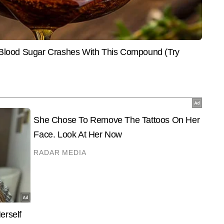
ें स्पोर्ट्स और ट्रेडिंग कंटेंट लिखतें हैं। जर्नलिज्म में मास्टर्स की डिग्री हासिल करने 
ें सक्रिय हैं। स्पोर्ट्स इवेंट की रियल टाइम कवरेज, डाटा टॉपिक्स और अनोखे कंटेंट 
और पढ़ें
े से प्रस्तुत करना आदित्य की खासियत है। उनकी कॉपी राइटिंग और इंटरेस्टिंग 
िटल दुनिया में अलग पहचान देती है। 15,000 से अधिक बायलाइन स्टोरी पब्लिश कर चुके 
गल और स्टोरीटेलिंग के रोचक अंदाज में पेश करना है।
End of Article