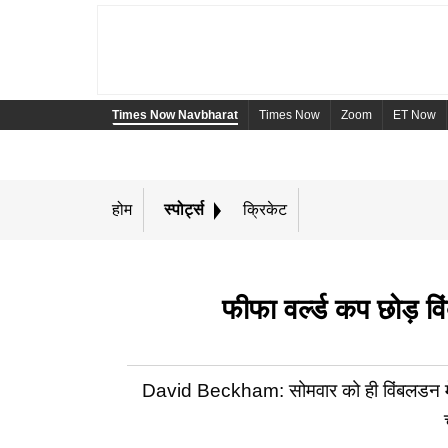
Times Now Navbharat
Times Now
Zoom
ET Now
होम
स्पोर्ट्स
क्रिकेट
फीफा वर्ल्ड कप छोड़ वि
David Beckham: सोमवार को ही विंबलडन में कई 