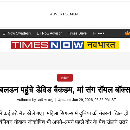
ET Now Swadesh
ET Now Advisor
Times Drive
Health and Me
Mara
स्पोर्ट्स
ंबलडन पहुंचे डेविड बैकहम, मां संग रॉयल बॉक्
Authored by
:
आदित्य साहू
Updated Jun 29, 2026, 08:38 PM IST
बड़े मैच खेले गए। महिला सिंगल्स में दुनिया की नंबर-1 खिलाड़ी एर
चैंपियन नोवाक जोकोविच भी अपने-अपने पहले दौर के मैच खेलने उतरे