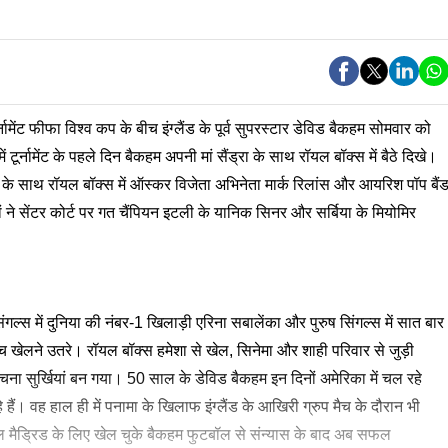
नामेंट फीफा विश्व कप के बीच इंग्लैंड के पूर्व सुपरस्टार डेविड बैकहम सोमवार को
टूर्नामेंट के पहले दिन बैकहम अपनी मां सैंड्रा के साथ रॉयल बॉक्स में बैठे दिखे।
े साथ रॉयल बॉक्स में ऑस्कर विजेता अभिनेता मार्क रिलांस और आयरिश पॉप बैं
 ने सेंटर कोर्ट पर गत चैंपियन इटली के यानिक सिनर और सर्बिया के मियोमिर
गल्स में दुनिया की नंबर-1 खिलाड़ी एरिना सबालेंका और पुरुष सिंगल्स में सात बार
च खेलने उतरे। रॉयल बॉक्स हमेशा से खेल, सिनेमा और शाही परिवार से जुड़ी
ंचना सुर्खियां बन गया। 50 साल के डेविड बैकहम इन दिनों अमेरिका में चल रहे
ैं। वह हाल ही में पनामा के खिलाफ इंग्लैंड के आखिरी ग्रुप मैच के दौरान भी
रीयाल मैड्रिड के लिए खेल चुके बैकहम फुटबॉल से संन्यास के बाद अब सफल