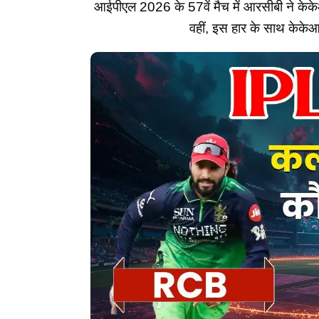
आईपीएल 2026 के 57वें मैच में आरसीबी ने केक
वहीं, इस हार के साथ केकेआर