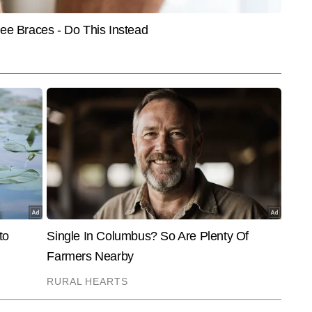
बाद उन्होंने डिजिटल मीडिया में बतौर स्पोर्ट्स राइटर अपनी मजबूत पहचान बनाई। उमेश ने 
और पढ़ें
राबाद), दैनिक भास्कर और दैनिक जागरण जैसे संस्थानों के साथ काम किया है। उमेश ने 
एल, वर्ल्ड कप, प्रो कबड्डी लीग, फीफा वर्ल्ड कप, हॉकी वर्ल्ड कप और ओलंपिक जैसे 
ोजनों को कवर किया है। खेलों की गहरी समझ और डेटा-ड्रिवन स्टोरीटेलिंग उनकी लेखनी की 
End of Article