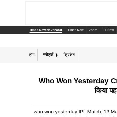
Times Now Navbharat
Times Now
Zoom
ET Now
होम
स्पोर्ट्स
क्रिकेट
Who Won Yesterday Cric
किया पहल
who won yesterday IPL Match, 13 May 2