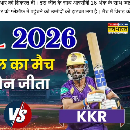
ेआर को शिकस्त दी। इस जीत के साथ आरसीबी 16 अंक के साथ प्वाइंट्
 की प्लेऑफ में पहुंचने की उम्मीदों को झटका लगा है। मैच में विराट