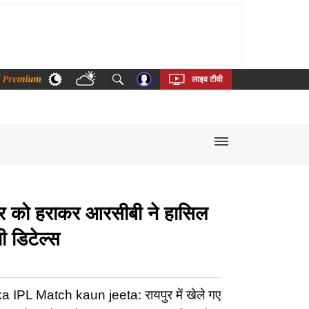
thi
Bengali
Telugu
Tamil
Kannada
Malayalam
लाइव टीवी
ो हराकर आरसीबी ने हासिल
ी डिटेल्स
L Match kaun jeeta: रायपुर में खेले गए