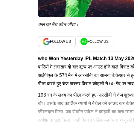
कल का मैच कौन जीता।
FOLLOW US
FOLLOW US
who Won Yesterday IPL Match 13 May 202
पारियों में लगातार दो बार शून्य पर आउट होने वाले विराट क
आईपीएल के 57वें मैच में आरसीबी का सामना केकेआर से ह
पीछा करते हुए चेज मास्टर विराट कोहली ने 60 गेंद पर 
193 रन के लक्ष्य का पीछा करते हुए आरसीबी ने तेज शुर
की। इसके बाद कार्तिक त्यागी ने बेथेल को आउट कर क
जीवनदान मिला, जब रोवमैन पावेल ने कोहली का कैच छोड़ा।
अर्धशतक पूरा किया। वहीं देवदत्त पडिक्कल के साथ दूसरे