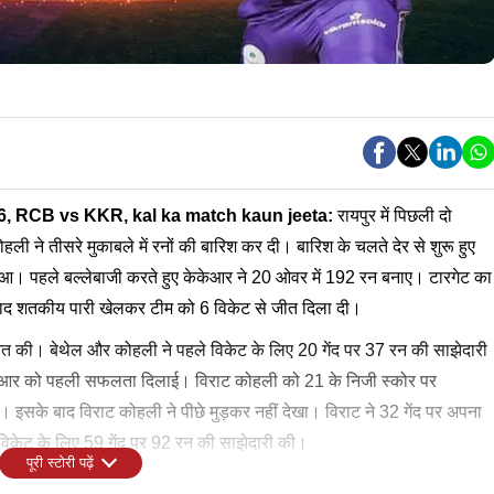
6,
RCB vs KKR
, kal ka match kaun jeeta:
रायपुर में पिछली दो
ोहली ने तीसरे मुकाबले में रनों की बारिश कर दी। बारिश के चलते देर से शुरू हुए
ुआ। पहले बल्लेबाजी करते हुए केकेआर ने 20 ओवर में 192 रन बनाए। टारगेट का
नाबाद शतकीय पारी खेलकर टीम को 6 विकेट से जीत दिला दी।
ुआत की। बेथेल और कोहली ने पहले विकेट के लिए 20 गेंद पर 37 रन की साझेदारी
ेकेआर को पहली सफलता दिलाई। विराट कोहली को 21 के निजी स्कोर पर
 इसके बाद विराट कोहली ने पीछे मुड़कर नहीं देखा। विराट ने 32 गेंद पर अपना
 विकेट के लिए 59 गेंद पर 92 रन की साझेदारी की।
पूरी स्टोरी पढ़ें