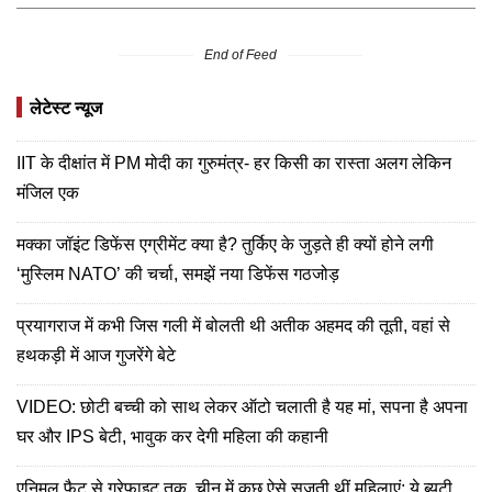
End of Feed
लेटेस्ट न्यूज
IIT के दीक्षांत में PM मोदी का गुरुमंत्र- हर किसी का रास्ता अलग लेकिन
मंजिल एक
मक्का जॉइंट डिफेंस एग्रीमेंट क्या है? तुर्किए के जुड़ते ही क्यों होने लगी
‘मुस्लिम NATO’ की चर्चा, समझें नया डिफेंस गठजोड़
प्रयागराज में कभी जिस गली में बोलती थी अतीक अहमद की तूती, वहां से
हथकड़ी में आज गुजरेंगे बेटे
VIDEO: छोटी बच्ची को साथ लेकर ऑटो चलाती है यह मां, सपना है अपना
घर और IPS बेटी, भावुक कर देगी महिला की कहानी
एनिमल फैट से ग्रेफाइट तक, चीन में कुछ ऐसे सजती थीं महिलाएं; ये ब्यूटी