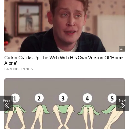
Prev
Next