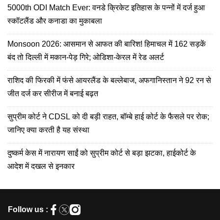
5000th ODI Match Ever: वनडे क्रिकेट इतिहास के पन्नों में दर्ज हुआ
स्कॉटलैंड और कनाडा का मुकाबला
Monsoon 2026: आसमान से आफत की बारिश! हिमाचल में 162 सड़कें
बंद तो दिल्ली में मकान-पेड़ गिरे; ओडिशा-केरल में रेड अलर्ट
राशिद की फिरकी में फंसे आयरलैंड के बल्लेबाज, अफगानिस्तान ने 92 रन से
जीत दर्ज कर सीरीज में बनाई बढ़त
सुप्रीम कोर्ट ने CDSL को दी बड़ी राहत, बॉम्बे हाई कोर्ट के फैसले पर रोक;
जानिए क्या करती है यह संस्था
दुष्कर्म केस में नारायण साईं को सुप्रीम कोर्ट से बड़ा झटका, हाईकोर्ट के
आदेश में दखल से इनकार
Follow us :