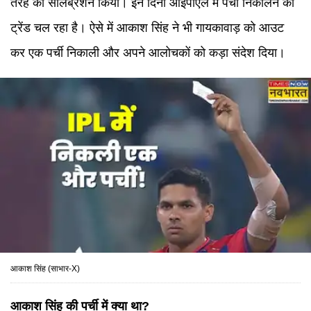
तरह का सेलिब्रेशन किया। इन दिनों आईपीएल में पर्ची निकालने का
ट्रेंड चल रहा है। ऐसे में आकाश सिंह ने भी गायकावाड़ को आउट
कर एक पर्ची निकाली और अपने आलोचकों को कड़ा संदेश दिया।
आकाश सिंह (साभार-X)
आकाश सिंह की पर्ची में क्या था?