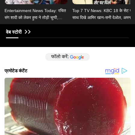
Entertainment News Today: रचित
Top 7 TV News: KBC 18 के सेट पर
संग शादी को लेकर हुमा ने तोड़ी चुप्पी,
साथ दिखे आमिर खान-सनी देओल, अमन
कंगना ने राहुल गांधी पर दिया बयान
गांधी ने छोड़ा क्योंकि सास भी कभी बहू थी 2
वेब स्टोरी
फॉलो करें: