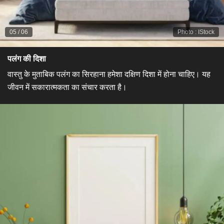
05
/
06
Photo
:
IStock
पलंग की दिशा​
वास्तु के मुताबिक पलंग का सिरहाना हमेशा दक्षिण दिशा में होना चाहिए। यह
जीवन में सकारात्मकता का संचार करता है।