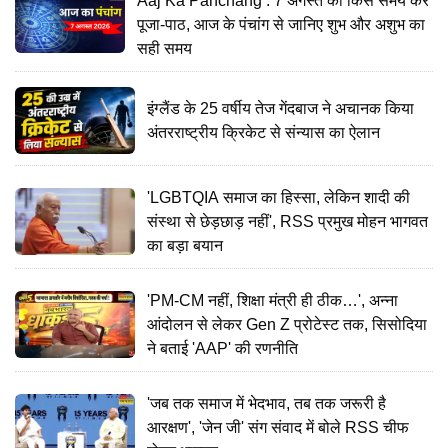
Aaj Ka Panchang : 7 अगस्त को किस समय करें
पूजा-पाठ, आज के पंचांग से जानिए शुभ और अशुभ का
सही समय
इंग्लैंड के 25 वर्षीय तेज गेंदबाज ने अचानक किया
अंतरराष्ट्रीय क्रिकेट से संन्यास का ऐलान
'LGBTQIA समाज का हिस्सा, लेकिन शादी की
संस्था से छेड़छाड़ नहीं', RSS प्रमुख मोहन भागवत
का बड़ा बयान
'PM-CM नहीं, शिक्षा मंत्री ही ठीक…', अन्ना
आंदोलन से लेकर Gen Z प्रोटेस्ट तक, सिसोदिया
ने बताई 'AAP' की रणनीति
'जब तक समाज में भेदभाव, तब तक जरूरी है
आरक्षण', 'जेन जी' संग संवाद में बोले RSS चीफ