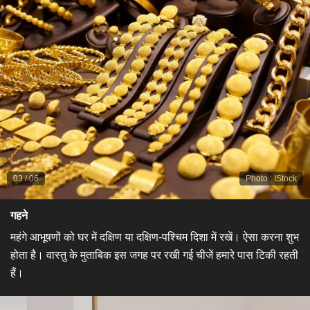
03
/
06
Photo
:
IStock
​गहने​
महंगे आभूषणों को घर में दक्षिण या दक्षिण-पश्चिम दिशा में रखें। ऐसा करना शुभ
होता है। वास्तु के मुताबिक इस जगह पर रखी गई चीजें हमारे पास टिकी रहती
हैं।