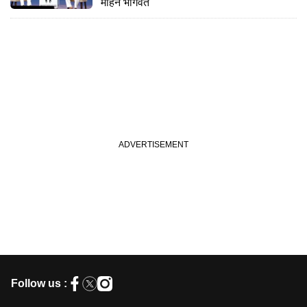
मोहन भागवत
Follow us :