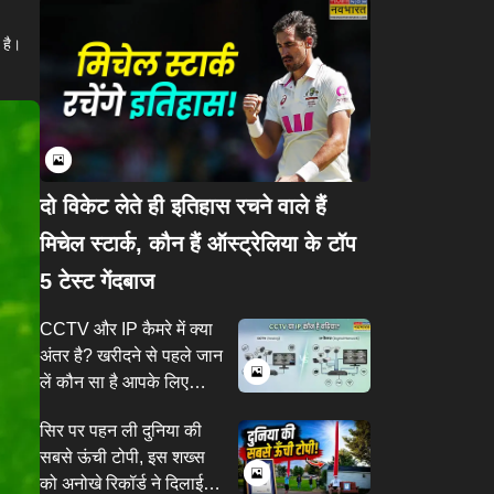
 है।
दो विकेट लेते ही इतिहास रचने वाले हैं
मिचेल स्टार्क, कौन हैं ऑस्ट्रेलिया के टॉप
5 टेस्ट गेंदबाज
CCTV और IP कैमरे में क्या
अंतर है? खरीदने से पहले जान
लें कौन सा है आपके लिए
बेहतर?
सिर पर पहन ली दुनिया की
सबसे ऊंची टोपी, इस शख्स
को अनोखे रिकॉर्ड ने दिलाई