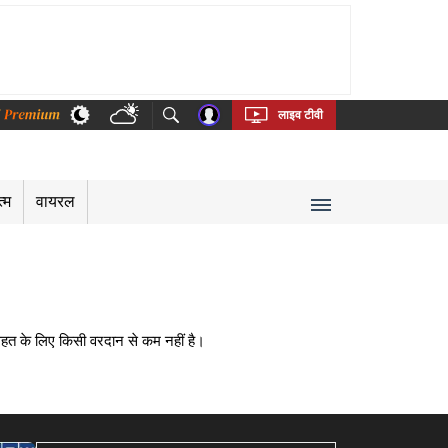
thi
Bengali
Telugu
Tamil
Kannada
Malayalam
लाइव टीवी
त्म
वायरल
ेहत के लिए किसी वरदान से कम नहीं है।