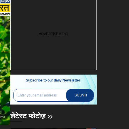
Subscribe to our daily Newsletter!
SUBMIT
लेटेस्ट फोटोज़
nva