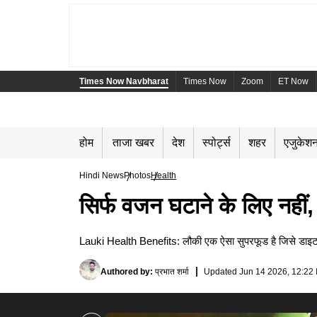
Times Now Navbharat
Times Now
Zoom
ET Now
होम
ताजा खबर
देश
स्पोर्ट्स
शहर
एजुकेश
Hindi News
Photos
Health
सिर्फ वजन घटाने के लिए नहीं,
Lauki Health Benefits: लौकी एक ऐसा सुपरफूड है जिसे डाइट मे
Authored by
:
प्रभात शर्मा
Updated
Jun 14 2026, 12:22 