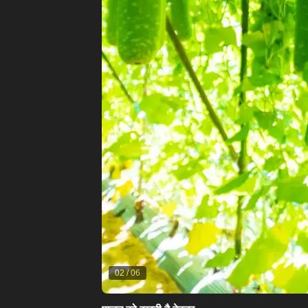
02
/
06