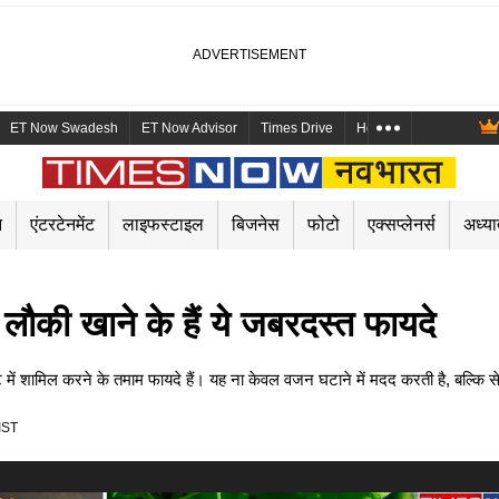
ET Now Swadesh
ET Now Advisor
Times Drive
Health and Me
Mara
न
एंटरटेनमेंट
लाइफस्टाइल
बिजनेस
फोटो
एक्सप्लेनर्स
अध्या
 लौकी खाने के हैं ये जबरदस्त फायदे
ं शामिल करने के तमाम फायदे हैं। यह ना केवल वजन घटाने में मदद करती है, बल्कि स
IST