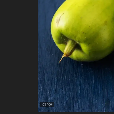
03
/
06