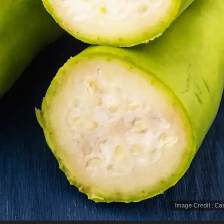
Image Credit
:
Ca