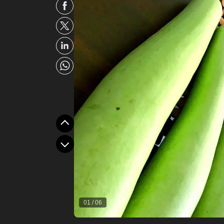
01
/
06