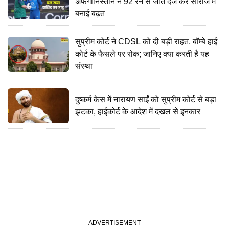
अफगानिस्तान ने 92 रन से जीत दर्ज कर सीरीज में
बनाई बढ़त
सुप्रीम कोर्ट ने CDSL को दी बड़ी राहत, बॉम्बे हाई
कोर्ट के फैसले पर रोक; जानिए क्या करती है यह
संस्था
दुष्कर्म केस में नारायण साईं को सुप्रीम कोर्ट से बड़ा
झटका, हाईकोर्ट के आदेश में दखल से इनकार