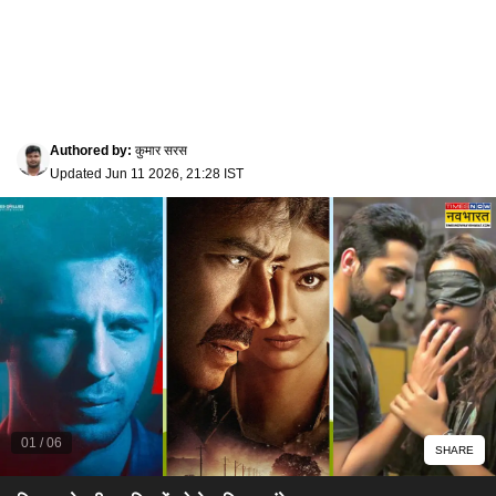
Authored by
:
कुमार सरस
Updated
Jun 11 2026, 21:28 IST
01
/
06
SHARE