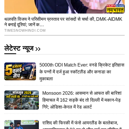
लेटेस्ट न्यूज
5000th ODI Match Ever: वनडे क्रिकेट इतिहास
के पन्नों में दर्ज हुआ स्कॉटलैंड और कनाडा का
मुकाबला
Monsoon 2026: आसमान से आफत की बारिश!
हिमाचल में 162 सड़कें बंद तो दिल्ली में मकान-पेड़
गिरे; ओडिशा-केरल में रेड अलर्ट
राशिद की फिरकी में फंसे आयरलैंड के बल्लेबाज,