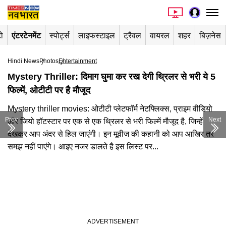
ो
एंटरटेनमेंट
स्पोर्ट्स
लाइफस्टाइल
ट्रैवल
वायरल
शहर
बिज़नेस
Hindi News
Photos
Entertainment
Mystery Thriller: दिमाग घुमा कर रख देगी थ्रिलर से भरी ये 5
फिल्में, ओटीटी पर है मौजूद
Mystery thriller movies: ओटीटी प्लेटफॉर्म नेटफ्लिक्स, प्राइम वीडियो
Prev
Next
और जियो हॉटस्टार पर एक से एक थ्रिलर से भरी फिल्में मौजूद है, जिन्हें
देखकर आप अंदर से हिल जाएंगी। इन मूवीज की कहानी को आप आखिर तर
समझ नहीं पाएंगे। आइए नजर डालते है इस लिस्ट पर...