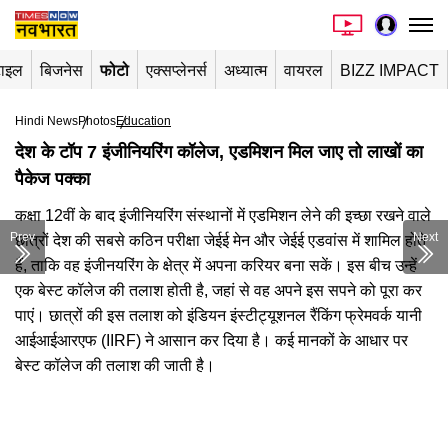
टाइल
बिजनेस
फोटो
एक्सप्लेनर्स
अध्यात्म
वायरल
BIZZ IMPACT
Hindi News
Photos
Education
देश के टॉप 7 इंजीनियरिंग कॉलेज, एडमिशन मिल जाए तो लाखों का
पैकेज पक्का
कक्षा 12वीं के बाद इंजीनियरिंग संस्थानों में एडमिशन लेने की इच्छा रखने वाले
Prev
Next
छात्रों देश की सबसे कठिन परीक्षा जेईई मेन और जेईई एडवांस में शामिल होते
हैं, ताकि वह इंजीनयरिंग के क्षेत्र में अपना करियर बना सकें। इस बीच उन्हें
एक बेस्ट कॉलेज की तलाश होती है, जहां से वह अपने इस सपने को पूरा कर
पाएं। छात्रों की इस तलाश को इंडियन इंस्टीट्यूशनल रैंकिंग फ्रेमवर्क यानी
आईआईआरएफ (IIRF) ने आसान कर दिया है। कई मानकों के आधार पर
बेस्ट कॉलेज की तलाश की जाती है।