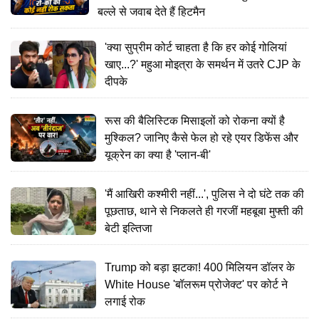
बल्ले से जवाब देते हैं हिटमैन
'क्या सुप्रीम कोर्ट चाहता है कि हर कोई गोलियां
खाए...?' महुआ मोइत्रा के समर्थन में उतरे CJP के
दीपके
रूस की बैलिस्टिक मिसाइलों को रोकना क्यों है
मुश्किल? जानिए कैसे फेल हो रहे एयर डिफेंस और
यूक्रेन का क्या है 'प्लान-बी'
'मैं आखिरी कश्मीरी नहीं...', पुलिस ने दो घंटे तक की
पूछताछ, थाने से निकलते ही गरजीं महबूबा मुफ्ती की
बेटी इल्तिजा
Trump को बड़ा झटका! 400 मिलियन डॉलर के
White House 'बॉलरूम प्रोजेक्ट' पर कोर्ट ने
लगाई रोक