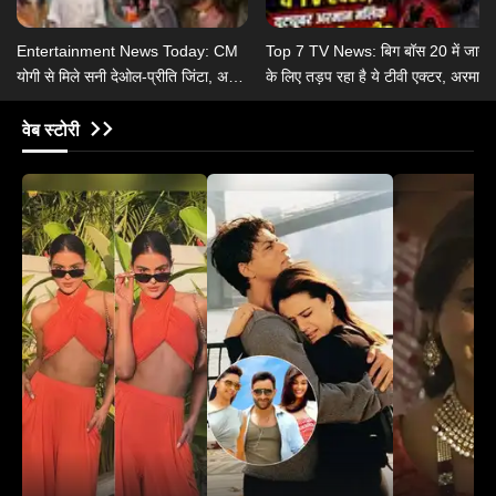
Entertainment News Today: CM
Top 7 TV News: बिग बॉस 20 में जाने
योगी से मिले सनी देओल-प्रीति जिंटा, असम
के लिए तड़प रहा है ये टीवी एक्टर, अरमान
बाढ़ पीड़ितों की भूमि-अनुपम ने की मदद
मलिक ने रचाई तीसरी शादी?
वेब स्टोरी