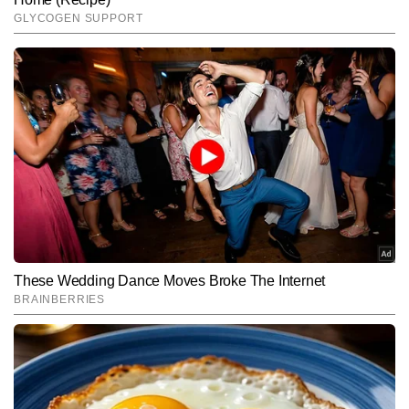
End of Article
सुनीत सिंह
AUTHOR
सुनीत सिंह टाइम्स नाउ नवभारत डिजिटल में डिप्टी न्यूज एडिटर के रूप में कार्यरत हैं 
और लाइफस्टाइल सेक्शन में स्पेशल स्टोरीज प्रोजेक्ट का नेतृत्व कर रहे हैं। टीवी 
और डिजिटल पत्रकारिता में 13 वर्षों के अनुभव के साथ, सुनीत उन बहुमुखी 
और पढ़ें
पत्रकारों में शामिल हैं जिन्होंने न्यूजरूम और फील्ड—दोनों मोर्चों पर खुद को साबित 
किया है। माइक, कैमरा और एडिटिंग डेस्क तीनों से उनकी सहज जुगलबंदी ने उन्हें 
एक संतुलित और विश्वसनीय मीडिया प्रोफेशनल के रूप में स्थापित किया है। 
Follow Us:
पिछले 10 वर्षों से सुनीत लाइफस्टाइल, लिटरेचर, सिनेमा और संस्कृति से जुड़ी गहन 
व विश्लेषणात्मक स्टोरीज लिखते रहे हैं और अबतक 12,000 से अधिक आर्टिकल 
पब्लिश कर चुके हैं। उनकी लेखन शैली गहराई, मौलिक दृष्टिकोण और रिसर्च-
Subscribe to our daily Newsletter!
आधारित प्रस्तुति से पहचानी जाती है। वे विषयों की बारीकियों को पकड़कर उन्हें 
सरल, प्रभावी और पाठकों से जुड़ने वाली भाषा में ढालने में दक्ष हैं।
SUBMIT