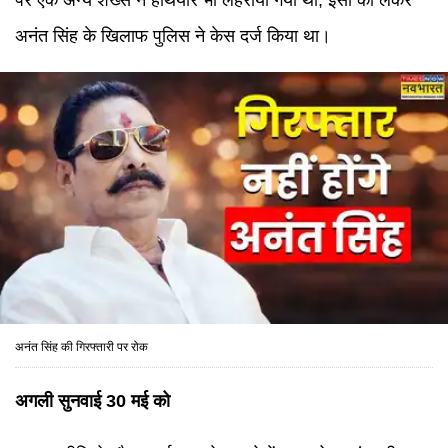
पर एक अन्य शख्स ने हथियार भी लहराया गया था, इसी को लेकर
अनंत सिंह के खिलाफ पुलिस ने केस दर्ज किया था।
अनंत सिंह की गिरफ्तारी पर रोक
अगली सुनवाई 30 मई को