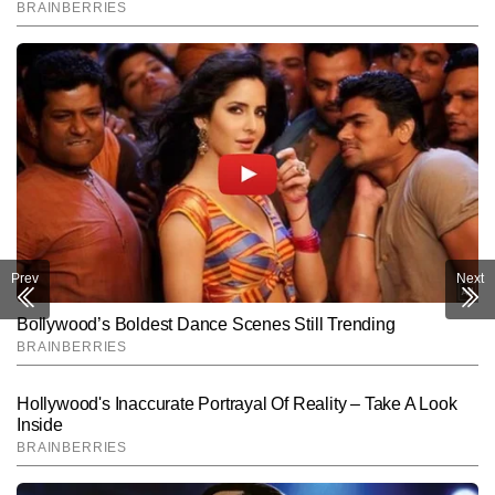
Prev
Next