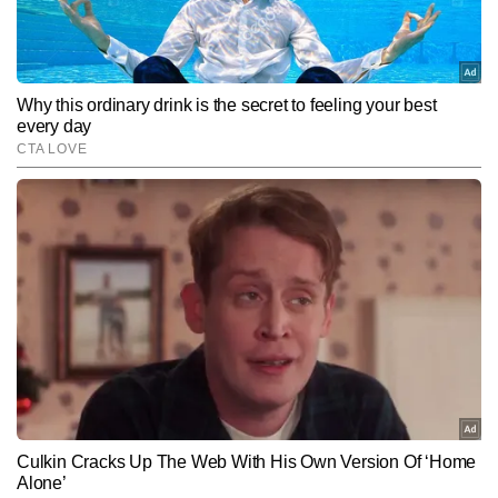
जर्नलिस्ट के रूप में की, जहां उन्होंने प्रोडक्शन से लेकर ग्राउंड रिपोर्टिंग तक 
Follow Us:
पत्रकारिता के कई महत्वपूर्ण पहलुओं में काम किया। फील्ड रिपोर्टिंग और डेस्क 
दोनों स्तरों पर उनकी दक्षता है। अब तक शिशुपाल कुमार 15,000 से अधिक खबरें 
प्रकाशित कर चुके हैं। वह ब्रेकिंग न्यूज, रियल-टाइम कवरेज, डेटा-आधारित 
Subscribe to our daily Newsletter!
विश्लेषण और एक्सप्लेनर लिखने में खास महारत रखते हैं। उनकी स्टोरीज तथ्यों की 
सटीकता और सहज भाषा की वजह से पाठकों पर मजबूत प्रभाव छोड़ती हैं।
SUBMIT