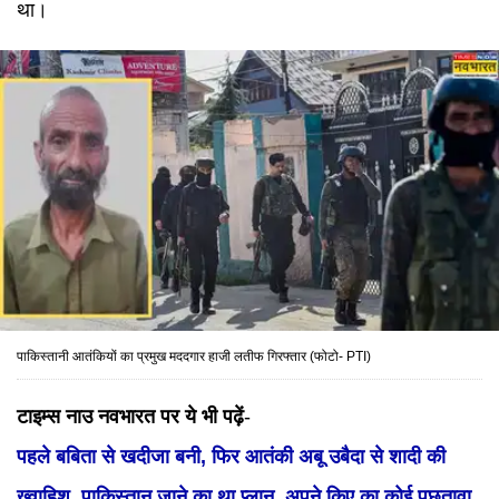
था।
पाकिस्तानी आतंकियों का प्रमुख मददगार हाजी लतीफ गिरफ्तार (फोटो- PTI)
टाइम्स नाउ नवभारत पर ये भी पढ़ें
-
पहले बबिता से खदीजा बनी, फिर आतंकी अबू उबैदा से शादी की
ख्वाहिश, पाकिस्तान जाने का था प्लान, अपने किए का कोई पछतावा