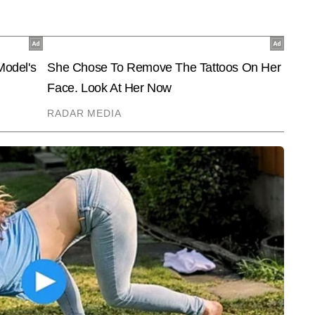
End of Article