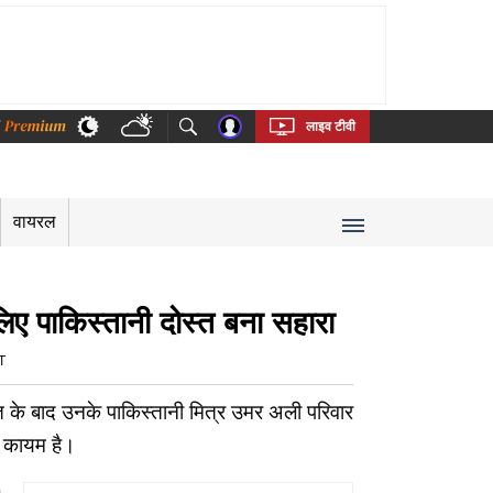
thi
Bengali
Telugu
Tamil
Kannada
Malayalam
लाइव टीवी
वायरल
 लिए पाकिस्तानी दोस्त बना सहारा
T
के बाद उनके पाकिस्तानी मित्र उमर अली परिवार
भी कायम है।