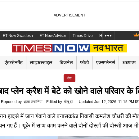
ET Now Swadesh
ET Now Advisor
Times Drive
Health and Me
Mara
एंटरटेनमेंट
लाइफस्टाइल
बिजनेस
फोटो
एक्सप्लेनर्स
अध्यात्म
देश
 प्लेन क्रैश में बेटे को खोने वाले परिवार के
Reported by
:
ध्रुव संचानिया
Edited by
:
मोनू झा
Updated Jun 12, 2026, 11:15 PM IS
े में जान गंवाने वाले बनासकांठा निवासी कमलेश चौधरी की मौत 
न गए हैं। यूके में साथ काम करने वाले दोनों दोस्तों की दोस्ती आज 