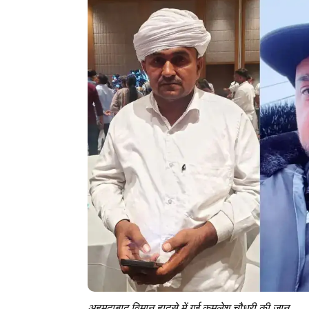
अहमदाबाद विमान हादसे में गई कमलेश चौधरी की जान