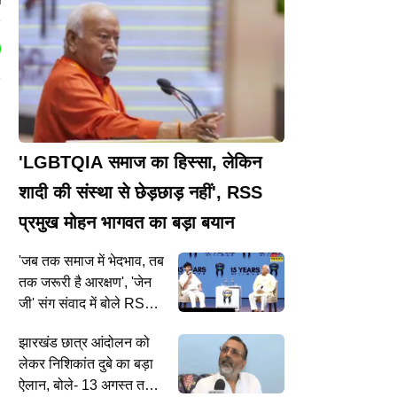
l
'LGBTQIA समाज का हिस्सा, लेकिन
शादी की संस्था से छेड़छाड़ नहीं', RSS
प्रमुख मोहन भागवत का बड़ा बयान
'जब तक समाज में भेदभाव, तब
तक जरूरी है आरक्षण', 'जेन
जी' संग संवाद में बोले RSS
चीफ मोहन भागवत
झारखंड छात्र आंदोलन को
लेकर निशिकांत दुबे का बड़ा
ऐलान, बोले- 13 अगस्त तक